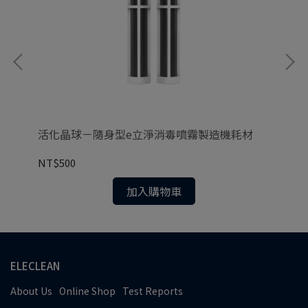
抽換
淨
NT
活化晶球－隨身型e立淨消毒噴霧製造機耗材
NT$500
加入購物車
ELECLEAN
About Us
Online Shop
Test Reports