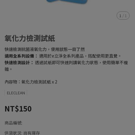
1
/
1
氧化力檢測試紙
快速檢測抗菌液氧化力，使用狀態一目了然
適用全系列設備：
適用於e立淨全系列產品，搭配使用更直覺。
快速檢測設計：
透過試紙即可快速判讀氧化力狀態，使用簡單不複
雜。
內容物：氧化力檢測試紙 x 2
ELECLEAN
NT$150
商品編號:
供貨狀況:
尚有庫存