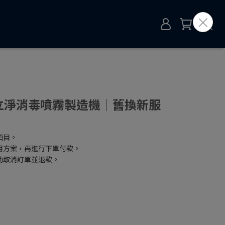
e立淨消毒噴霧製造機｜舊換新服
項目。
用方案，再進行下單付款。
助取消訂單並退款。