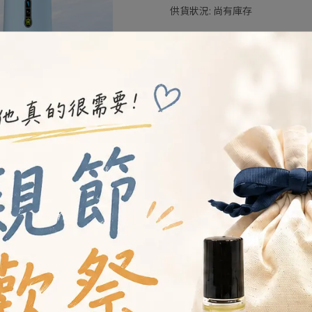
供貨狀況:
尚有庫存
加入購物車
加入最愛
規格說明