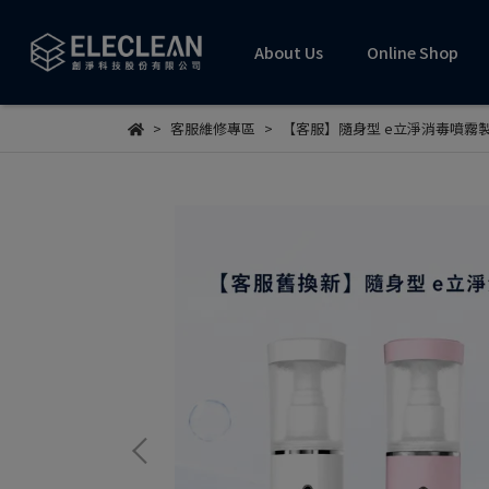
About Us
Online Shop
客服維修專區
【客服】隨身型 e立淨消毒噴霧