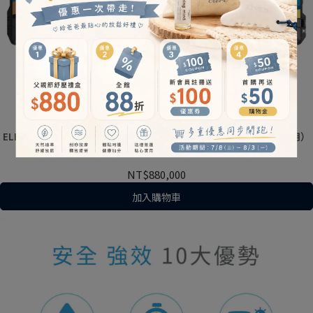
ELECLEAN PureGO淨行者 模組化行動淨水消毒設備（全戶型/防災用）
NT$880,000
加入購物車