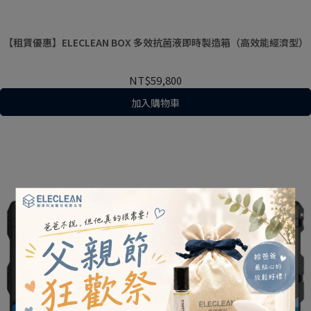
【租賃優惠】ELECLEAN BOX 多效抗菌液即時製造箱（高效能經濟型）
NT$59,800
加入購物車