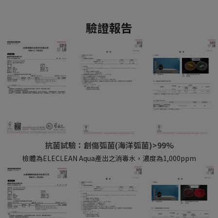
驗證報告
抗菌試驗：創傷弧菌(海洋弧菌)>99%
檢體為ELECLEAN Aqua產出之消毒水，濃度為1,000ppm