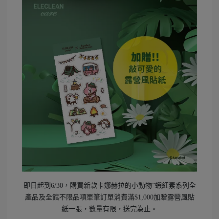
即日起到6/30，購買新款卡娜赫拉的小動物”蝦紅素系列全
產品及全館不限品項單筆訂單消費滿$1,000加贈露營風貼
紙一張，數量有限，送完為止。