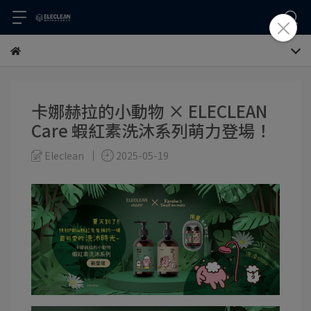
卡娜赫拉的小動物 × ELECLEAN
Care 蝦紅素洗沐系列萌力登場！
Eleclean
2025-05-19