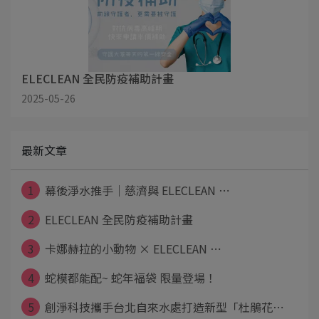
ELECLEAN 全民防疫補助計畫
2025-05-26
最新文章
1
幕後淨水推手｜慈濟與 ELECLEAN ⋯
2
ELECLEAN 全民防疫補助計畫
3
卡娜赫拉的小動物 × ELECLEAN ⋯
4
蛇模都能配~ 蛇年福袋 限量登場！
5
創淨科技攜手台北自來水處打造新型「杜鵑花⋯