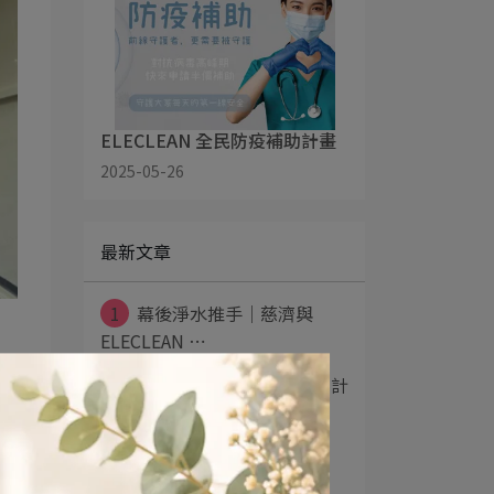
ELECLEAN 全民防疫補助計畫
2025-05-26
最新文章
1
幕後淨水推手｜慈濟與
ELECLEAN ⋯
2
ELECLEAN 全民防疫補助計
畫
3
卡娜赫拉的小動物 ×
ELECLEAN ⋯