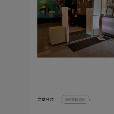
文章分類
360裝機實例