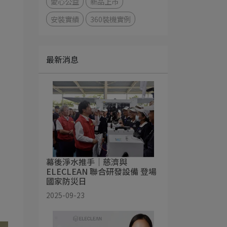
愛心公益
新品上市
安裝實績
360裝機實例
最新消息
幕後淨水推手｜慈濟與
ELECLEAN 聯合研發設備 登場
國家防災日
2025-09-23